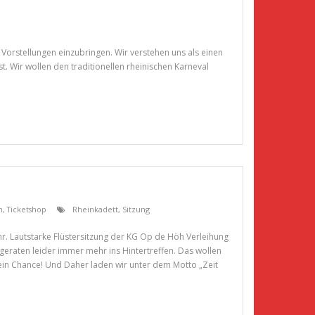
 Vorstellungen einzubringen. Wir verstehen uns als einen
. Wir wollen den traditionellen rheinischen Karneval
n
,
Ticketshop
Rheinkadett
,
Sitzung
r. Lautstarke Flüstersitzung der KG Op de Höh Verleihung
geraten leider immer mehr ins Hintertreffen. Das wollen
ein Chance! Und Daher laden wir unter dem Motto „Zeit