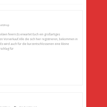
ketshop
läen feiern.Es erwartet Euch ein großartiges
 Vorverkauf.Alle die sich hier registrieren, bekommen in
.Es wird auch für die kurzentschlossenen eine kleine
schlag für