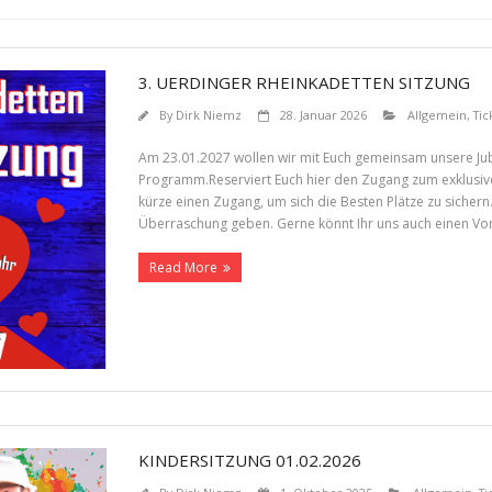
3. UERDINGER RHEINKADETTEN SITZUNG
By
Dirk Niemz
28. Januar 2026
Allgemein
,
Tic
Am 23.01.2027 wollen wir mit Euch gemeinsam unsere Jubi
Programm.Reserviert Euch hier den Zugang zum exklusiven
kürze einen Zugang, um sich die Besten Plätze zu sichern
Überraschung geben. Gerne könnt Ihr uns auch einen Vor
Read More
KINDERSITZUNG 01.02.2026