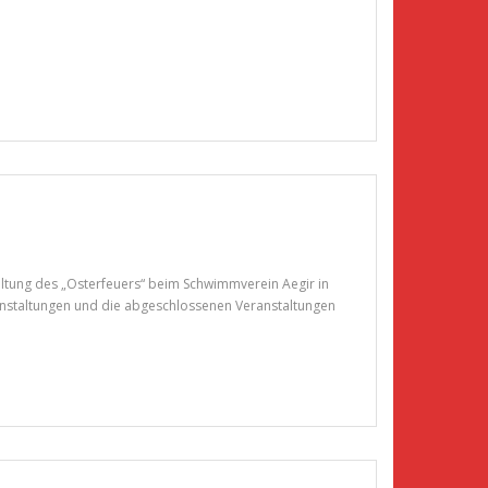
ltung des „Osterfeuers“ beim Schwimmverein Aegir in
anstaltungen und die abgeschlossenen Veranstaltungen