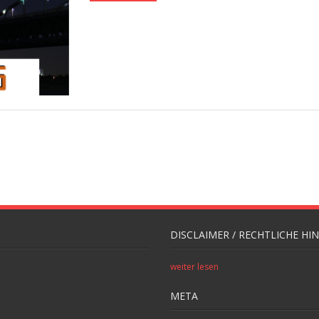
DISCLAIMER / RECHTLICHE HI
weiter lesen
META