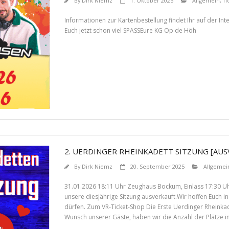
By
Dirk Niemz
1. Oktober 2025
Allgemein
,
Ti
Informationen zur Kartenbestellung findet Ihr auf der 
Euch jetzt schon viel SPASSEure KG Op de Höh
2. UERDINGER RHEINKADETT SITZUNG [AUS
By
Dirk Niemz
20. September 2025
Allgemei
31.01.2026 18:11 Uhr Zeughaus Bockum, Einlass 17:30 Uhr
unsere diesjährige Sitzung ausverkauft.Wir hoffen Euch i
dürfen. Zum VR-Ticket-Shop Die Erste Uerdinger Rheinkadet
Wunsch unserer Gäste, haben wir die Anzahl der Plätze 