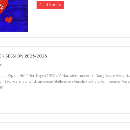
Read More
CK SESSION 2025/2026
ein
chaft „Op de Höh“ Uerdingen 1952 e.V. Nachdem unsere bislang letzte Veransta
ührt wurde, möchte ich an dieser Stelle einen Ausblick auf die kommenden Ver
em