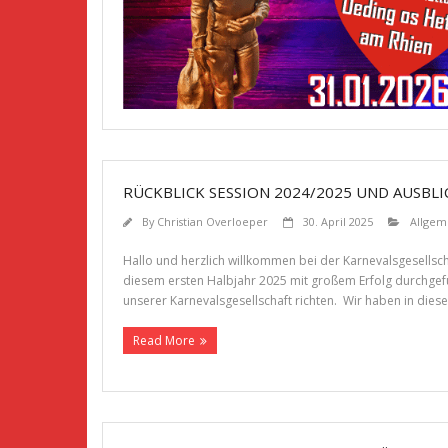
RÜCKBLICK SESSION 2024/2025 UND AUSBLI
By
Christian Overloeper
30. April 2025
Allgem
Hallo und herzlich willkommen bei der Karnevalsgesells
diesem ersten Halbjahr 2025 mit großem Erfolg durchgef
unserer Karnevalsgesellschaft richten. Wir haben in dies
Read More