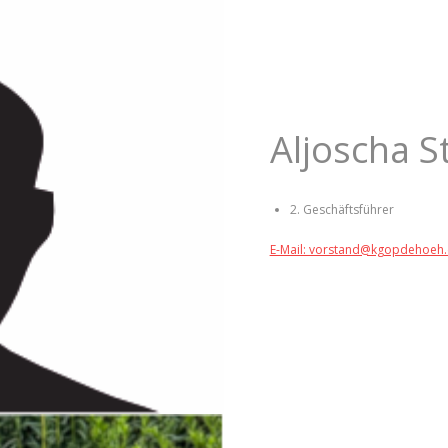
Aljoscha S
2. Geschäftsführer
E-Mail: vorstand@kgopdehoeh