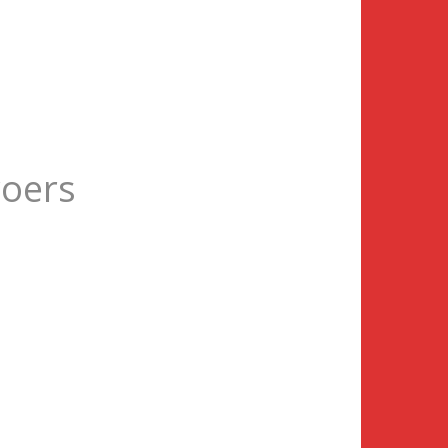
roers