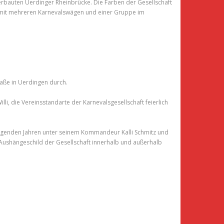
rbauten Uerdinger Rheinbrücke. Die Farben der Gesellschaft
ig mit mehreren Karnevalswägen und einer Gruppe im
raße in Uerdingen durch.
, die Vereinsstandarte der Karnevalsgesellschaft feierlich
folgenden Jahren unter seinem Kommandeur Kalli Schmitz und
Aushängeschild der Gesellschaft innerhalb und außerhalb