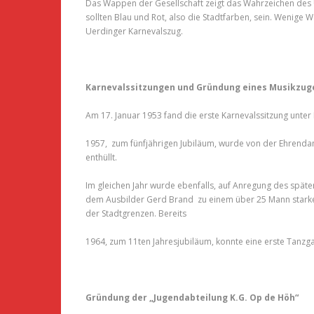
Das Wappen der Gesellschaft zeigt das Wahrzeichen des 
sollten Blau und Rot, also die Stadtfarben, sein. Wenige
Uerdinger Karnevalszug.
Karnevalssitzungen und Gründung eines Musikzug
Am 17. Januar 1953 fand die erste Karnevalssitzung unte
1957, zum fünfjährigen Jubiläum, wurde von der Ehrendam
enthüllt.
Im gleichen Jahr wurde ebenfalls, auf Anregung des späte
dem Ausbilder Gerd Brand zu einem über 25 Mann starken
der Stadtgrenzen. Bereits
1964, zum 11ten Jahresjubiläum, konnte eine erste Tanzg
Gründung der „Jugendabteilung K.G. Op de Höh“