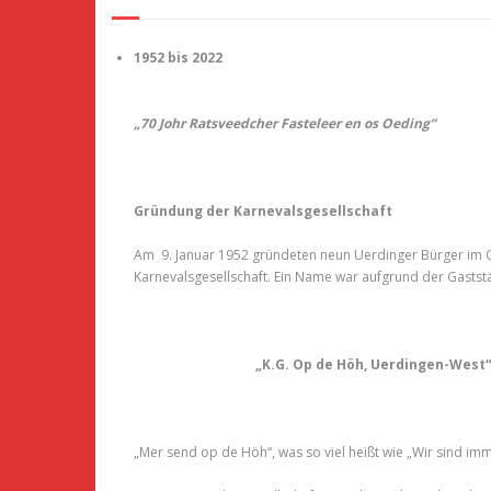
1952 bis 2022
„70 Johr Ratsveedcher Fasteleer en os Oeding“
Gründung der Karnevalsgesellschaft
Am 9. Januar 1952 gründeten neun Uerdinger Bürger im Ga
Karnevalsgesellschaft. Ein Name war aufgrund der Gaststä
„K.G. Op de Höh, Uerdingen-West“
„Mer send op de Höh“, was so viel heißt wie „Wir sind im