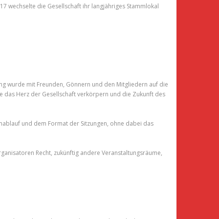
017 wechselte die Gesellschaft ihr langjähriges Stammlokal
zung wurde mit Freunden, Gönnern und den Mitgliedern auf die
ie das Herz der Gesellschaft verkörpern und die Zukunft des
mablauf und dem Format der Sitzungen, ohne dabei das
rganisatoren Recht, zukünftig andere Veranstaltungsräume,