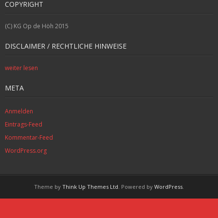
COPYRIGHT
(C) KG Op de Höh 2015
DISCLAIMER / RECHTLICHE HINWEISE
weiter lesen
META
Anmelden
Eintrags-Feed
Kommentar-Feed
WordPress.org
Theme by
Think Up Themes Ltd
. Powered by
WordPress
.