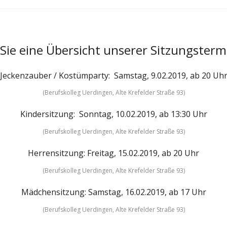
 Sie eine Übersicht unserer Sitzungsterm
Jeckenzauber / Kostümparty: Samstag, 9.02.2019, ab 20 Uh
(Berufskolleg Uerdingen, Alte Krefelder Straße 93)
Kindersitzung: Sonntag, 10.02.2019, ab 13:30 Uhr
(Berufskolleg Uerdingen, Alte Krefelder Straße 93)
Herrensitzung: Freitag, 15.02.2019, ab 20 Uhr
(Berufskolleg Uerdingen, Alte Krefelder Straße 93)
Mädchensitzung: Samstag, 16.02.2019, ab 17 Uhr
(Berufskolleg Uerdingen, Alte Krefelder Straße 93)