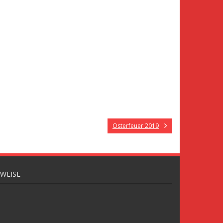
Osterfeuer 2019
NWEISE