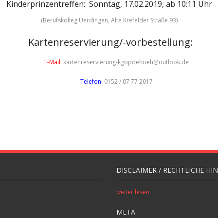
Kinderprinzentreffen: Sonntag, 17.02.2019, ab 10:11 Uhr
(Berufskolleg Uerdingen, Alte Krefelder Straße 93)
Kartenreservierung/-vorbestellung:
E-Mail:
kartenreservierung-kgopdehoeh@outlook.de
Telefon:
0152 / 07 77 2017
DISCLAIMER / RECHTLICHE HI
weiter lesen
META