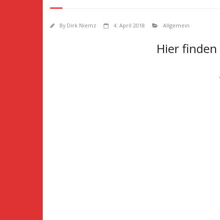
By
Dirk Niemz
4. April 2018
Allgemein
Hier finden