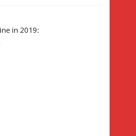
ine in 2019:
r