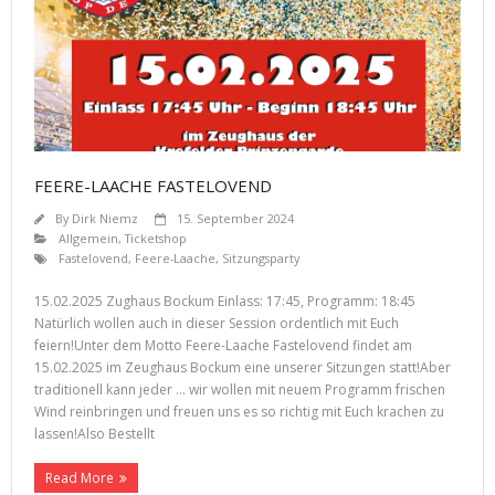
FEERE-LAACHE FASTELOVEND
By
Dirk Niemz
15. September 2024
Allgemein
,
Ticketshop
Fastelovend
,
Feere-Laache
,
Sitzungsparty
15.02.2025 Zughaus Bockum Einlass: 17:45, Programm: 18:45
Natürlich wollen auch in dieser Session ordentlich mit Euch
feiern!Unter dem Motto Feere-Laache Fastelovend findet am
15.02.2025 im Zeughaus Bockum eine unserer Sitzungen statt!Aber
traditionell kann jeder … wir wollen mit neuem Programm frischen
Wind reinbringen und freuen uns es so richtig mit Euch krachen zu
lassen!Also Bestellt
Read More